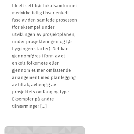
Ideelt sett bør lokalsamfunnet
medvirke tidlig i hver enkelt
fase av den samlede prosessen
(for eksempel under
utviklingen av prosjektplanen,
under prosjekteringen og før
byggingen starter). Det kan
gjennomføres i form av et
enkelt folkemøte eller
gjennom et mer omfattende
arrangement med planlegging
av tiltak, avhengig av
prosjektets omfang og type.
Eksempler på andre
tilnærminger […]