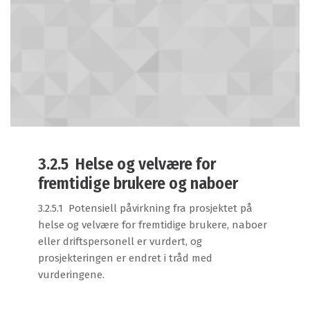
3.2.5 Helse og velvære for
fremtidige brukere og naboer
3.2.5.1 Potensiell påvirkning fra prosjektet på
helse og velvære for fremtidige brukere, naboer
eller driftspersonell er vurdert, og
prosjekteringen er endret i tråd med
vurderingene.