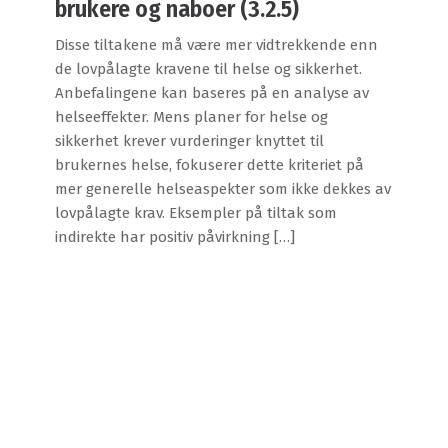
brukere og naboer (3.2.5)
Disse tiltakene må være mer vidtrekkende enn
de lovpålagte kravene til helse og sikkerhet.
Anbefalingene kan baseres på en analyse av
helseeffekter. Mens planer for helse og
sikkerhet krever vurderinger knyttet til
brukernes helse, fokuserer dette kriteriet på
mer generelle helseaspekter som ikke dekkes av
lovpålagte krav. Eksempler på tiltak som
indirekte har positiv påvirkning […]