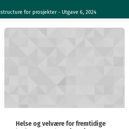
structure for prosjekter - Utgave 6, 2024
Helse og velvære for fremtidige