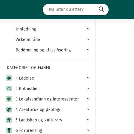
Søk
Innledning
Virkeområde
Bedømming og klassifisering
KATEGORIER OG EMNER
1 Ledelse
2 Robusthet
3 Lokalsamfunn og interessenter
4 Arealbruk og økologi
5 Landskap og kulturarv
6 Forurensing