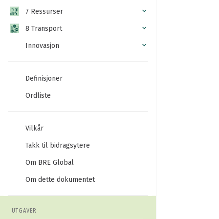
7 Ressurser
8 Transport
Innovasjon
Definisjoner
Ordliste
Vilkår
Takk til bidragsytere
Om BRE Global
Om dette dokumentet
UTGAVER