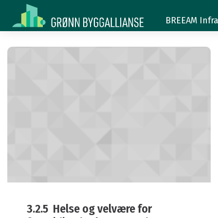
3.2.5
3.2.5
BREEAM Infra
3.2.5 Helse og velvære for