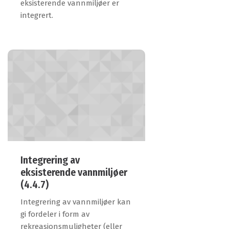
eksisterende vannmiljøer er
integrert.
Integrering av
eksisterende vannmiljøer
(4.4.7)
Integrering av vannmiljøer kan
gi fordeler i form av
rekreasjonsmuligheter (eller