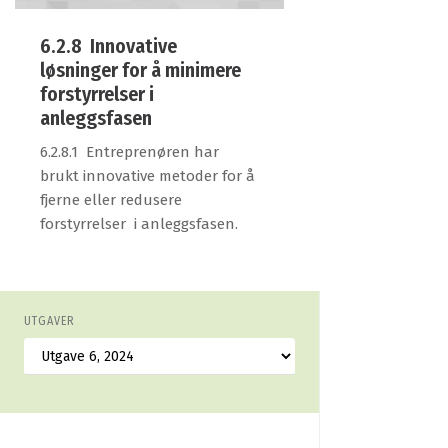
6.2.8 Innovative
løsninger for å minimere
forstyrrelser i
anleggsfasen
6.2.8.1 Entreprenøren har
brukt innovative metoder for å
fjerne eller redusere
forstyrrelser i anleggsfasen.
UTGAVER