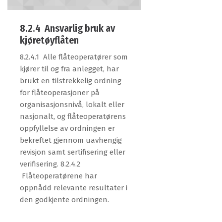
8.2.4 Ansvarlig bruk av
kjøretøyflåten
8.2.4.1 Alle flåteoperatører som
kjører til og fra anlegget, har
brukt en tilstrekkelig ordning
for flåteoperasjoner på
organisasjonsnivå, lokalt eller
nasjonalt, og flåteoperatørens
oppfyllelse av ordningen er
bekreftet gjennom uavhengig
revisjon samt sertifisering eller
verifisering. 8.2.4.2
Flåteoperatørene har
oppnådd relevante resultater i
den godkjente ordningen.