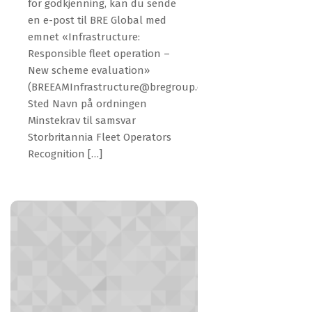
for godkjenning, kan du sende
en e-post til BRE Global med
emnet «Infrastructure:
Responsible fleet operation –
New scheme evaluation»
(BREEAMInfrastructure@bregroup.com).
Sted Navn på ordningen
Minstekrav til samsvar
Storbritannia Fleet Operators
Recognition […]