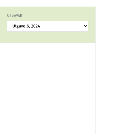
UTGAVER