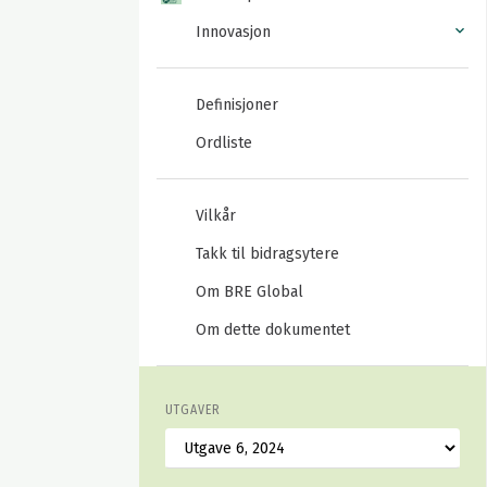
Innovasjon
Definisjoner
Ordliste
Vilkår
Takk til bidragsytere
Om BRE Global
Om dette dokumentet
UTGAVER