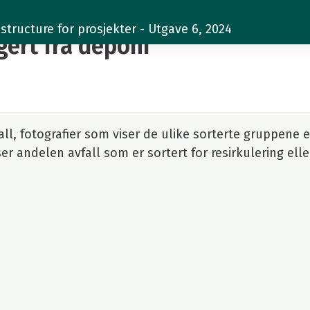
structure for prosjekter - Utgave 6, 2024
gert fra deponi
l, fotografier som viser de ulike sorterte gruppene e
r andelen avfall som er sortert for resirkulering elle