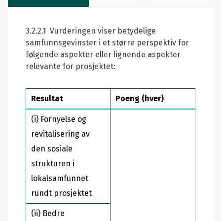
3.2.2.1 Vurderingen viser betydelige
samfunnsgevinster i et større perspektiv for
følgende aspekter eller lignende aspekter
relevante for prosjektet:
Resultat
Poeng (hver)
(i) Fornyelse og
revitalisering av
den sosiale
strukturen i
lokalsamfunnet
rundt prosjektet
(ii) Bedre