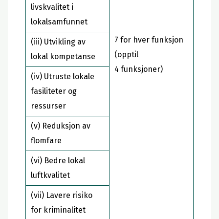
livskvalitet i
lokalsamfunnet
7 for hver funksjon
(iii) Utvikling av
(opptil
lokal kompetanse
4 funksjoner)
(iv) Utruste lokale
fasiliteter og
ressurser
(v) Reduksjon av
flomfare
(vi) Bedre lokal
luftkvalitet
(vii) Lavere risiko
for kriminalitet