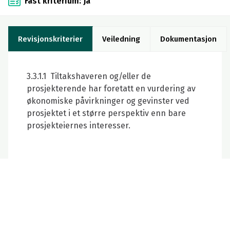
Fast kriterium: Ja
Revisjonskriterier
Veiledning
Dokumentasjon
3.3.1.1 Tiltakshaveren og/eller de
prosjekterende har foretatt en vurdering av
økonomiske påvirkninger og gevinster ved
prosjektet i et større perspektiv enn bare
prosjekteiernes interesser.