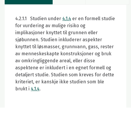
4.2.1.1 Studien under
4.1.4
er en formell studie
for vurdering av mulige risiko og
implikasjoner knyttet til grunnen eller
sjøbunnen. Studien inkluderer aspekter
knyttet til løsmasser, grunnvann, gass, rester
av menneskeskapte konstruksjoner og bruk
av omkringliggende areal, eller disse
aspektene er inkludert i en egnet formell og
detaljert studie. Studien som kreves for dette
kriteriet, er kanskje ikke studien som ble
brukt i
4.1.4
.