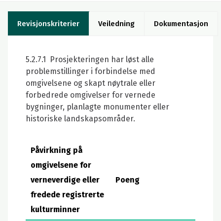
Revisjonskriterier
Veiledning
Dokumentasjon
5.2.7.1 Prosjekteringen har løst alle
problemstillinger i forbindelse med
omgivelsene og skapt nøytrale eller
forbedrede omgivelser for vernede
bygninger, planlagte monumenter eller
historiske landskapsområder.
Påvirkning på
omgivelsene for
verneverdige eller
Poeng
fredede registrerte
kulturminner