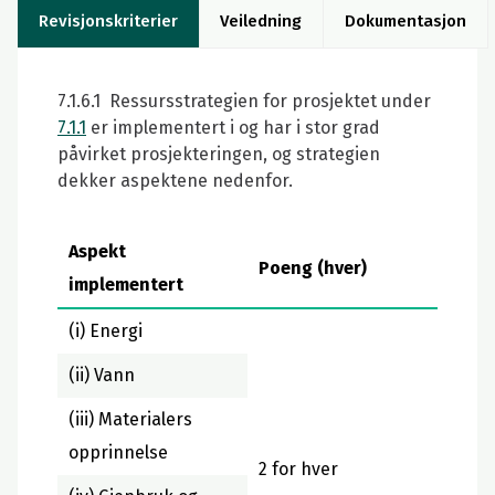
Revisjonskriterier
Veiledning
Dokumentasjon
7.1.6.1 Ressursstrategien for prosjektet under
7.1.1
er implementert i og har i stor grad
påvirket prosjekteringen, og strategien
dekker aspektene nedenfor.
Aspekt
Poeng (hver)
implementert
(i) Energi
(ii) Vann
(iii) Materialers
opprinnelse
2 for hver