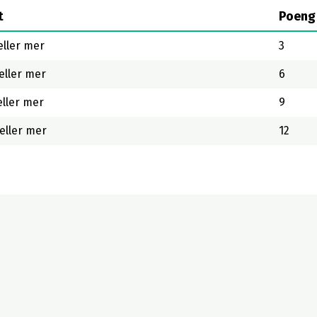
t
Poeng
eller mer
3
eller mer
6
eller mer
9
eller mer
12