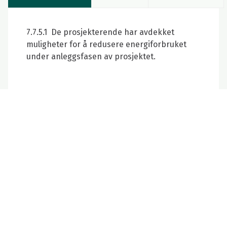
7.7.5.1 De prosjekterende har avdekket
muligheter for å redusere energiforbruket
under anleggsfasen av prosjektet.