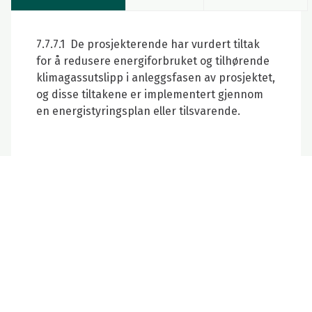
7.7.7.1 De prosjekterende har vurdert tiltak
for å redusere energiforbruket og tilhørende
klimagassutslipp i anleggsfasen av prosjektet,
og disse tiltakene er implementert gjennom
en energistyringsplan eller tilsvarende.