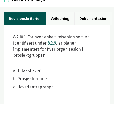
Revisjonskriterier
Veiledning
Dokumentasjon
8.2.10.1 For hver enkelt reiseplan som er
identifisert under
8.2.9
, er planen
implementert for hver organisasjon i
prosjektgruppen.
Tiltakshaver
Prosjekterende
Hovedentreprenør