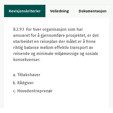
Revisjonskriterier
Veiledning
Dokumentasjon
8.2.9.1 For hver organisasjon som har
ansvaret for å gjennomføre prosjektet, er det
utarbeidet en reiseplan der målet er å finne
riktig balanse mellom effektiv transport av
reisende og minimale miljømessige og sosiale
konsekvenser.
Tiltakshaver
Rådgiver
Hovedentreprenør