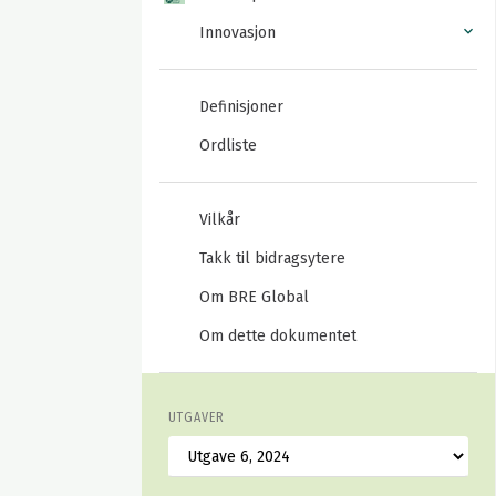
Innovasjon
Definisjoner
Ordliste
Vilkår
Takk til bidragsytere
Om BRE Global
Om dette dokumentet
UTGAVER