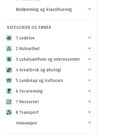
Bedømming og klassifisering
KATEGORIER OG EMNER
1 Ledelse
2 Robusthet
3 Lokalsamfunn og interessenter
4 Arealbruk og økologi
5 Landskap og kulturarv
6 Forurensing
7 Ressurser
8 Transport
Innovasjon