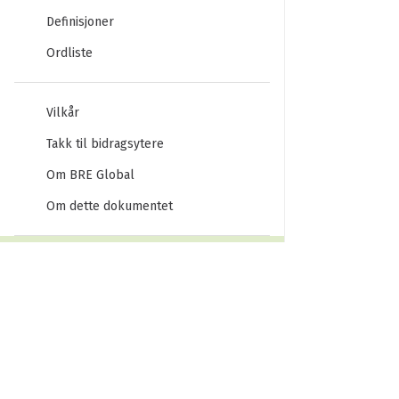
Definisjoner
Ordliste
Vilkår
Takk til bidragsytere
Om BRE Global
Om dette dokumentet
UTGAVER