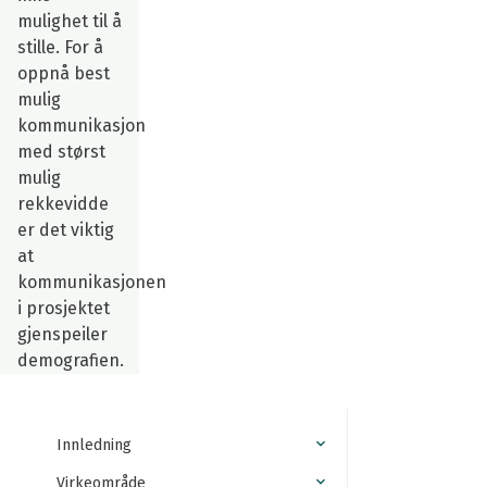
mulighet til å
stille. For å
oppnå best
mulig
kommunikasjon
med størst
mulig
rekkevidde
er det viktig
at
kommunikasjonen
i prosjektet
gjenspeiler
demografien.
Innledning
Virkeområde