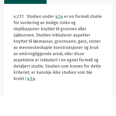
4.2.1.1 Studien under
4.1.4
er en formell studie
for vurdering av mulige risiko og
implikasjoner knyttet til grunnen eller
sjøbunnen. Studien inkluderer aspekter
knyttet til løsmasser, grunnvann, gass, rester
av menneskeskapte konstruksjoner og bruk
av omkringliggende areal, eller disse
aspektene er inkludert i en egnet formell og
detaljert studie. Studien som kreves for dette
kriteriet, er kanskje ikke studien som ble
brukt i
4.1.4
.