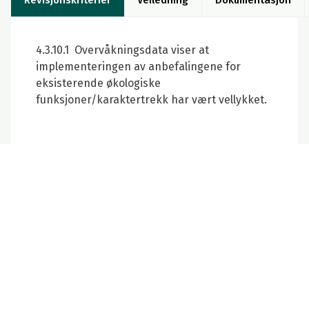
4.3.10.1 Overvåkningsdata viser at
implementeringen av anbefalingene for
eksisterende økologiske
funksjoner/karaktertrekk har vært vellykket.