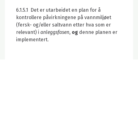
6.1.5.1 Det er utarbeidet en plan for å
kontrollere påvirkningene på vannmiljøet
(fersk- og/eller saltvann etter hva som er
relevant) i
anleggsfasen
,
og
denne planen er
implementert.