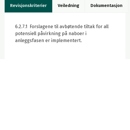
Revisjonskriterier
Veiledning
Dokumentasjon
6.2.7.1 Forslagene til avbøtende tiltak for all
potensiell påvirkning på naboer i
anleggsfasen er implementert.