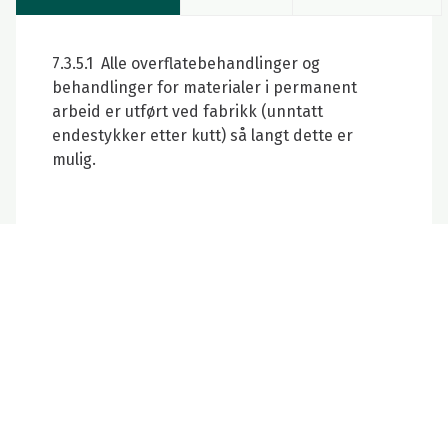
7.3.5.1 Alle overflatebehandlinger og
behandlinger for materialer i permanent
arbeid er utført ved fabrikk (unntatt
endestykker etter kutt) så langt dette er
mulig.