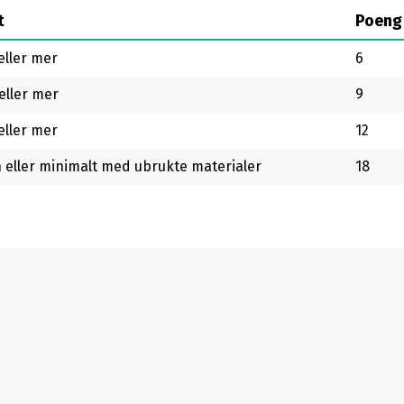
t
Poeng
eller mer
6
eller mer
9
eller mer
12
n eller minimalt med ubrukte materialer
18