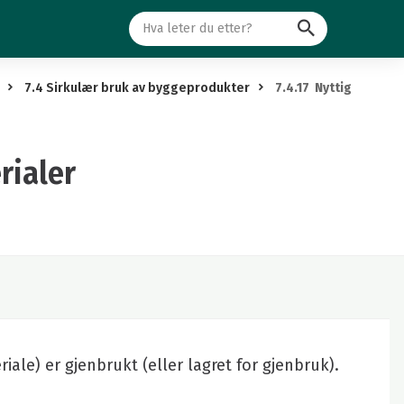
Søk
7.4 Sirkulær bruk av byggeprodukter
7.4.17 Nyttig
rialer
ale) er gjenbrukt (eller lagret for gjenbruk).