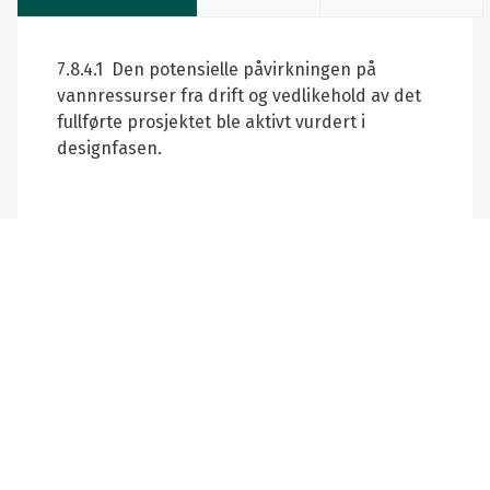
7.8.4.1 Den potensielle påvirkningen på
vannressurser fra drift og vedlikehold av det
fullførte prosjektet ble aktivt vurdert i
designfasen.