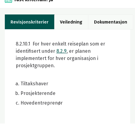
Revisjonskriterier
Veiledning
Dokumentasjon
8.2.10.1 For hver enkelt reiseplan som er
identifisert under
8.2.9
, er planen
implementert for hver organisasjon i
prosjektgruppen.
Tiltakshaver
Prosjekterende
Hovedentreprenør