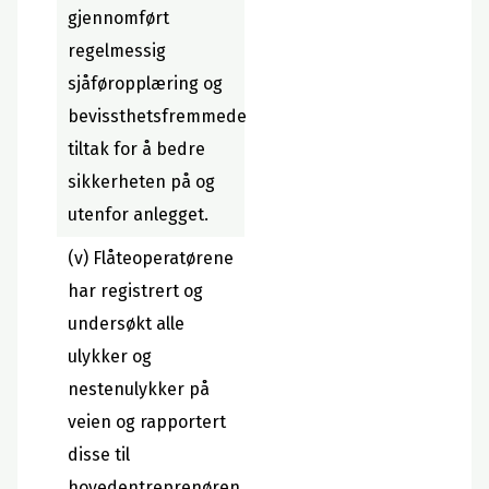
gjennomført
regelmessig
sjåføropplæring og
bevissthetsfremmede
tiltak for å bedre
sikkerheten på og
utenfor anlegget.
(v) Flåteoperatørene
har registrert og
undersøkt alle
ulykker og
nestenulykker på
veien og rapportert
disse til
hovedentreprenøren