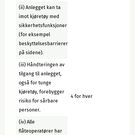
(ii) Anlegget kan ta
imot kjøretøy med
sikkerhetsfunksjoner
(for eksempel
beskyttelsesbarrierer
på sidene).
(iii) Håndteringen av
tilgang til anlegget,
også for tunge
kjøretøy, forebygger
4 for hver
risiko for sårbare
personer.
(iv) Alle
flåteoperatører har