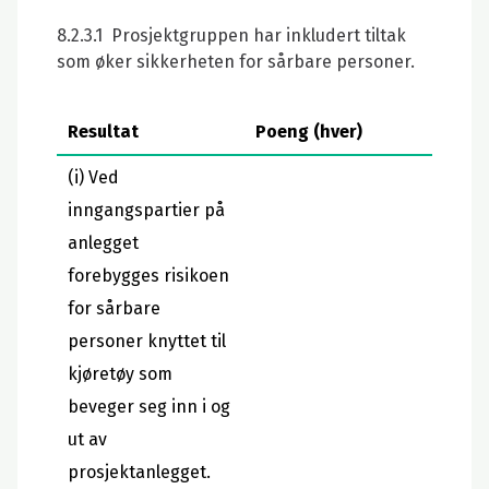
8.2.3.1 Prosjektgruppen har inkludert tiltak
som øker sikkerheten for sårbare personer.
Resultat
Poeng (hver)
(i) Ved
inngangspartier på
anlegget
forebygges risikoen
for sårbare
personer knyttet til
kjøretøy som
beveger seg inn i og
ut av
prosjektanlegget.