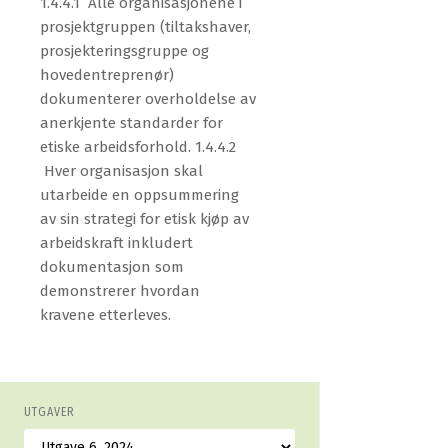
1.4.4.1 Alle organisasjonene i
prosjektgruppen (tiltakshaver,
prosjekteringsgruppe og
hovedentreprenør)
dokumenterer overholdelse av
anerkjente standarder for
etiske arbeidsforhold. 1.4.4.2
Hver organisasjon skal
utarbeide en oppsummering
av sin strategi for etisk kjøp av
arbeidskraft inkludert
dokumentasjon som
demonstrerer hvordan
kravene etterleves.
UTGAVER