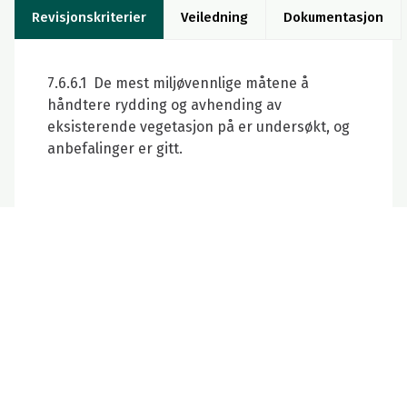
Revisjonskriterier
Veiledning
Dokumentasjon
7.6.6.1 De mest miljøvennlige måtene å
håndtere rydding og avhending av
eksisterende vegetasjon på er undersøkt, og
anbefalinger er gitt.