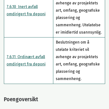
avhenge av prosjektets
7.6.10 Inert avfall
art, omfang, geografiske
omdirigert fra deponi
plassering og
sammenheng. Utelatelse
er imidlertid usannsynlig.
Beslutningen om å
utelate kriteriet vil
7.6.11 Ordinært avfall
avhenge av prosjektets
omdirigert fra deponi
art, omfang, geografiske
plassering og
sammenheng.
Poengoversikt