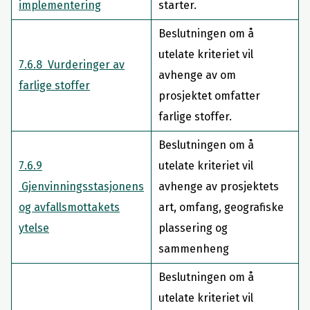
implementering
starter.
Beslutningen om å
utelate kriteriet vil
7.6.8 Vurderinger av
avhenge av om
farlige stoffer
prosjektet omfatter
farlige stoffer.
Beslutningen om å
7.6.9
utelate kriteriet vil
Gjenvinningsstasjonens
avhenge av prosjektets
og avfallsmottakets
art, omfang, geografiske
ytelse
plassering og
sammenheng
Beslutningen om å
utelate kriteriet vil