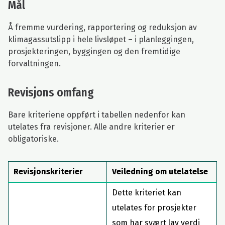
Mål
Å fremme vurdering, rapportering og reduksjon av
klimagassutslipp i hele livsløpet – i planleggingen,
prosjekteringen, byggingen og den fremtidige
forvaltningen.
Revisjons omfang
Bare kriteriene oppført i tabellen nedenfor kan
utelates fra revisjoner. Alle andre kriterier er
obligatoriske.
Revisjonskriterier
Veiledning om utelatelse
Dette kriteriet kan
utelates for prosjekter
som har svært lav verdi