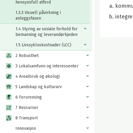
hensynsfull atferd
kommun
1.3.3 Visuell påvirkning i
integre
anleggsfasen
1.4 Styring av sosiale forhold for
bemanning og leverandørkjeden
1.5 Livssykluskostnader (LCC)
2 Robusthet
3 Lokalsamfunn og interessenter
4 Arealbruk og økologi
5 Landskap og kulturarv
6 Forurensing
7 Ressurser
8 Transport
Innovasjon