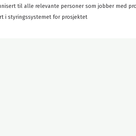
isert til alle relevante personer som jobber med pro
rt i styringssystemet for prosjektet