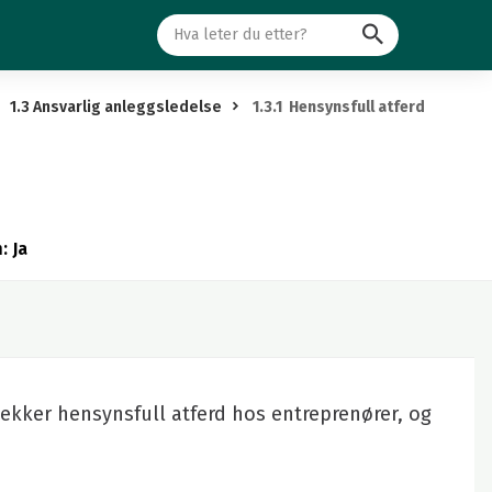
Søk
1.3 Ansvarlig anleggsledelse
1.3.1 Hensynsfull atferd
: Ja
 dekker hensynsfull atferd hos entreprenører, og