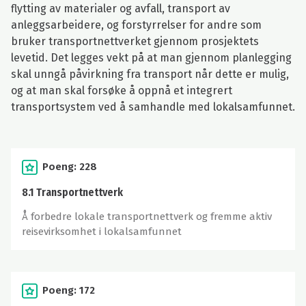
flytting av materialer og avfall, transport av
anleggsarbeidere, og forstyrrelser for andre som
bruker transportnettverket gjennom prosjektets
levetid. Det legges vekt på at man gjennom planlegging
skal unngå påvirkning fra transport når dette er mulig,
og at man skal forsøke å oppnå et integrert
transportsystem ved å samhandle med lokalsamfunnet.
Poeng: 228
8.1 Transportnettverk
Å forbedre lokale transportnettverk og fremme aktiv
reisevirksomhet i lokalsamfunnet
Poeng: 172