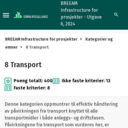
8
BREEAM
Infrastructure for
Transport
Søk
prosjekter - Utgave
6, 2024
BREEAM Infrastructure for prosjekter
Kategorier og
emner
8 Transport
8 Transport
Poeng totalt: 400
Ikke faste kriterier: 13
Faste kriterier: 8
Denne kategorien oppmuntrer til effektiv håndtering
av påvirkningen fra transport knyttet til alle
transportmidler i både anleggs- og driftsfasen.
Påvirkningene fra transport som vurderes her, er