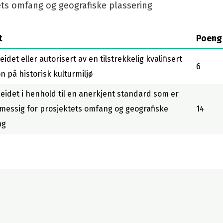
ets omfang og geografiske plassering
t
Poeng
eidet eller autorisert av en tilstrekkelig kvalifisert
6
n på historisk kulturmiljø
beidet i henhold til en anerkjent standard som er
messig for prosjektets omfang og geografiske
14
ng