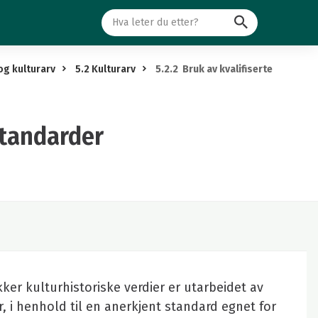
Søk
og kulturarv
5.2 Kulturarv
5.2.2 Bruk av kvalifiserte
standarder
er kulturhistoriske verdier er utarbeidet av
er, i henhold til en anerkjent standard egnet for