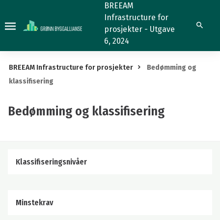
Bedømming
BREEAM
Infrastructure for
og
Søk
prosjekter - Utgave
klassifisering
6, 2024
BREEAM Infrastructure for prosjekter
Bedømming og
klassifisering
Bedømming og klassifisering
Klassifiseringsnivåer
Minstekrav