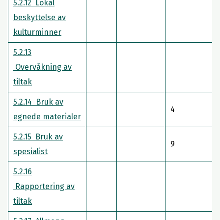
5.2.12 Lokal
beskyttelse av
kulturminner
5.2.13
Overvåkning av
tiltak
5.2.14 Bruk av
4
egnede materialer
5.2.15 Bruk av
9
spesialist
5.2.16
Rapportering av
tiltak