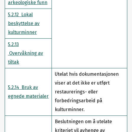
arkeologiske funn
5.2.12 Lokal
beskyttelse av
kulturminner
5.2.13
Overvåkning av
tiltak
Utelat hvis dokumentasjonen
viser at det ikke er utført
5.2.14 Bruk av
restaurerings- eller
egnede materialer
forbedringsarbeid på
kulturminner.
Beslutningen om å utelate
kriteriet vil avhenge av