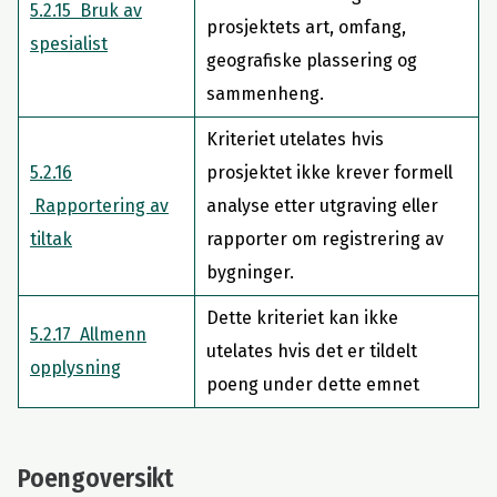
5.2.15 Bruk av
prosjektets art, omfang,
spesialist
geografiske plassering og
sammenheng.
Kriteriet utelates hvis
5.2.16
prosjektet ikke krever formell
Rapportering av
analyse etter utgraving eller
tiltak
rapporter om registrering av
bygninger.
Dette kriteriet kan ikke
5.2.17 Allmenn
utelates hvis det er tildelt
opplysning
poeng under dette emnet
Poengoversikt