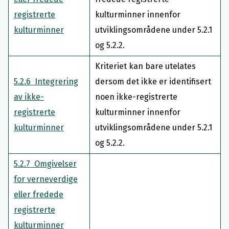
registrerte
kulturminner innenfor
kulturminner
utviklingsområdene under 5.2.1
og 5.2.2.
Kriteriet kan bare utelates
5.2.6 Integrering
dersom det ikke er identifisert
av ikke-
noen ikke-registrerte
registrerte
kulturminner innenfor
kulturminner
utviklingsområdene under 5.2.1
og 5.2.2.
5.2.7 Omgivelser
for verneverdige
eller fredede
registrerte
kulturminner