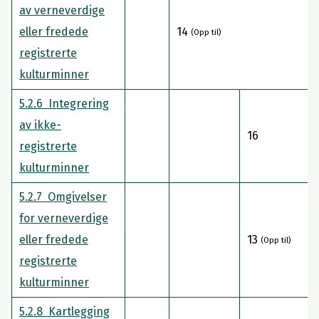
av verneverdige
eller fredede
14
(Opp til)
registrerte
kulturminner
5.2.6 Integrering
av ikke-
16
registrerte
kulturminner
5.2.7 Omgivelser
for verneverdige
eller fredede
13
(Opp til)
registrerte
kulturminner
5.2.8 Kartlegging