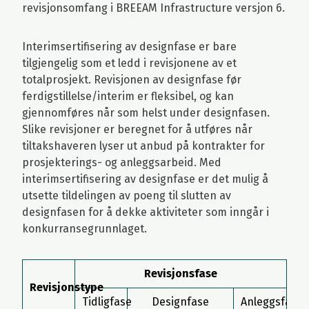
revisjonsomfang i BREEAM Infrastructure versjon 6.
Interimsertifisering av designfase er bare
tilgjengelig som et ledd i revisjonene av et
totalprosjekt. Revisjonen av designfase før
ferdigstillelse/interim er fleksibel, og kan
gjennomføres når som helst under designfasen.
Slike revisjoner er beregnet for å utføres når
tiltakshaveren lyser ut anbud på kontrakter for
prosjekterings- og anleggsarbeid. Med
interimsertifisering av designfase er det mulig å
utsette tildelingen av poeng til slutten av
designfasen for å dekke aktiviteter som inngår i
konkurransegrunnlaget.
Revisjonsfase
Revisjonstype
Tidligfase
Designfase
Anleggsfase