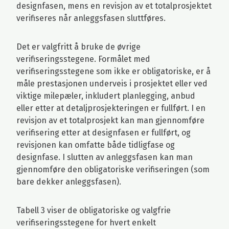
designfasen, mens en revisjon av et totalprosjektet
verifiseres når anleggsfasen sluttføres.
Det er valgfritt å bruke de øvrige
verifiseringsstegene. Formålet med
verifiseringsstegene som ikke er obligatoriske, er å
måle prestasjonen underveis i prosjektet eller ved
viktige milepæler, inkludert planlegging, anbud
eller etter at detaljprosjekteringen er fullført. I en
revisjon av et totalprosjekt kan man gjennomføre
verifisering etter at designfasen er fullført, og
revisjonen kan omfatte både tidligfase og
designfase. I slutten av anleggsfasen kan man
gjennomføre den obligatoriske verifiseringen (som
bare dekker anleggsfasen).
Tabell 3 viser de obligatoriske og valgfrie
verifiseringsstegene for hvert enkelt