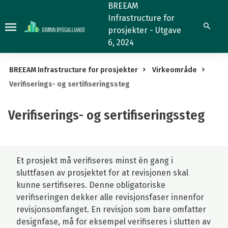
Verifiserings-
BREEAM
Infrastructure for
og
Søk
prosjekter - Utgave
sertifiseringssteg
6, 2024
BREEAM Infrastructure for prosjekter
Virkeområde
Verifiserings- og sertifiseringssteg
Verifiserings- og sertifiseringssteg
Et prosjekt må verifiseres minst én gang i
sluttfasen av prosjektet for at revisjonen skal
kunne sertifiseres. Denne obligatoriske
verifiseringen dekker alle revisjonsfaser innenfor
revisjonsomfanget. En revisjon som bare omfatter
designfase, må for eksempel verifiseres i slutten av