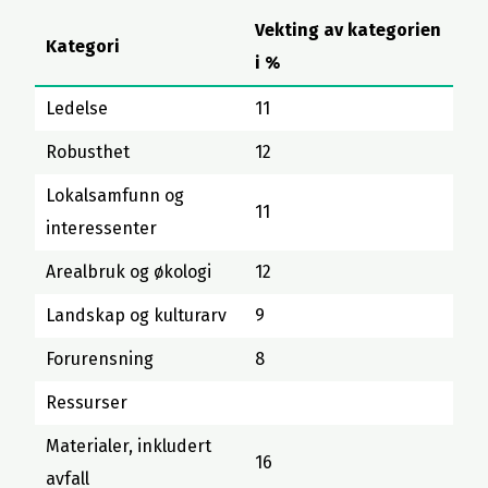
Vekting av kategorien
Kategori
i %
Ledelse
11
Robusthet
12
Lokalsamfunn og
11
interessenter
Arealbruk og økologi
12
Landskap og kulturarv
9
Forurensning
8
Ressurser
Materialer, inkludert
16
avfall