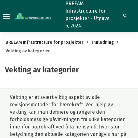
Vekting
BREEAM
Infrastructure for
av
Søk
prosjekter - Utgave
kategorier
6, 2024
BREEAM Infrastructure for prosjekter
Innledning
Vekting av kategorier
Vekting av kategorier
Vekting er et svært viktig aspekt av alle
revisjonsmetoder for bærekraft. Ved hjelp av
vekting kan man definere og rangere den
forholdsmessige påvirkningen fra ulike kategorier
innenfor bærekraft ved å ta hensyn til hvor stor
betydning den aktuelle kategorien vanligvis har på