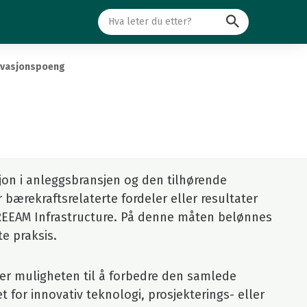
Søk
ovasjonspoeng
on i anleggsbransjen og den tilhørende
 bærekraftsrelaterte fordeler eller resultater
BREEAM Infrastructure. På denne måten belønnes
e praksis.
per muligheten til å forbedre den samlede
 for innovativ teknologi, prosjekterings- eller