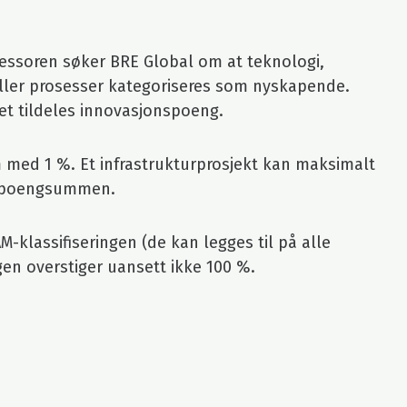
essoren søker BRE Global om at teknologi,
ller prosesser kategoriseres som nyskapende.
t tildeles innovasjonspoeng.
med 1 %. Et infrastrukturprosjekt kan maksimalt
il poengsummen.
klassifiseringen (de kan legges til på alle
gen overstiger uansett ikke 100 %.