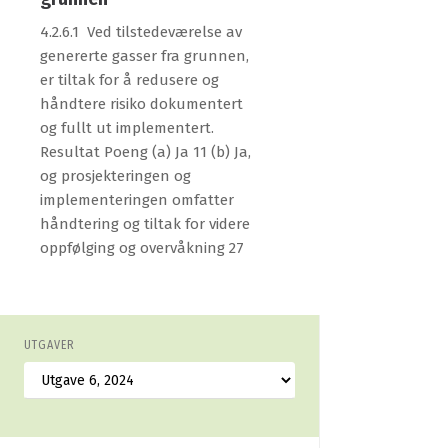
4.2.6.1 Ved tilstedeværelse av
genererte gasser fra grunnen,
er tiltak for å redusere og
håndtere risiko dokumentert
og fullt ut implementert.
Resultat Poeng (a) Ja 11 (b) Ja,
og prosjekteringen og
implementeringen omfatter
håndtering og tiltak for videre
oppfølging og overvåkning 27
UTGAVER