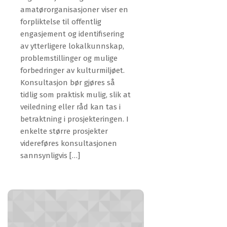
amatørorganisasjoner viser en
forpliktelse til offentlig
engasjement og identifisering
av ytterligere lokalkunnskap,
problemstillinger og mulige
forbedringer av kulturmiljøet.
Konsultasjon bør gjøres så
tidlig som praktisk mulig, slik at
veiledning eller råd kan tas i
betraktning i prosjekteringen. I
enkelte større prosjekter
videreføres konsultasjonen
sannsynligvis […]