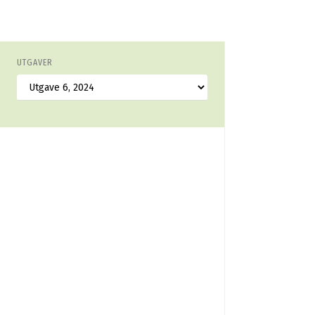
UTGAVER