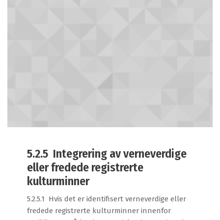
5.2.5 Integrering av verneverdige
eller fredede registrerte
kulturminner
5.2.5.1 Hvis det er identifisert verneverdige eller
fredede registrerte kulturminner innenfor