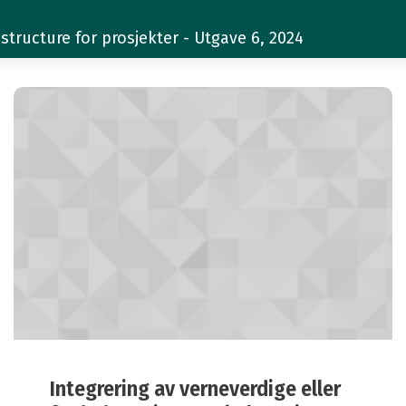
structure for prosjekter - Utgave 6, 2024
Integrering av verneverdige eller