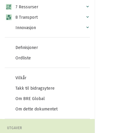
7 Ressurser
8 Transport
Innovasjon
Definisjoner
Ordliste
Vilkår
Takk til bidragsytere
Om BRE Global
Om dette dokumentet
UTGAVER