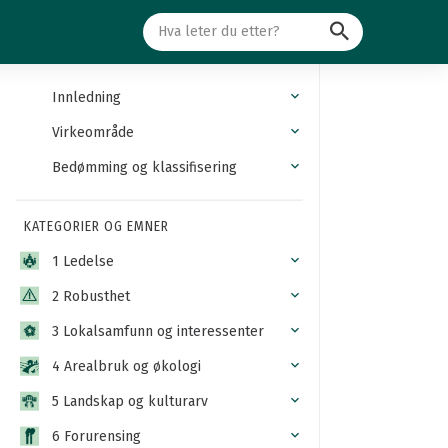
Søk
Innledning
Virkeområde
Bedømming og klassifisering
KATEGORIER OG EMNER
1 Ledelse
2 Robusthet
3 Lokalsamfunn og interessenter
4 Arealbruk og økologi
5 Landskap og kulturarv
6 Forurensing