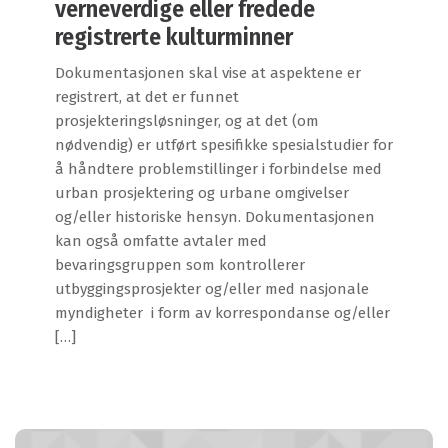
verneverdige eller fredede
registrerte kulturminner
Dokumentasjonen skal vise at aspektene er
registrert, at det er funnet
prosjekteringsløsninger, og at det (om
nødvendig) er utført spesifikke spesialstudier for
å håndtere problemstillinger i forbindelse med
urban prosjektering og urbane omgivelser
og/eller historiske hensyn. Dokumentasjonen
kan også omfatte avtaler med
bevaringsgruppen som kontrollerer
utbyggingsprosjekter og/eller med nasjonale
myndigheter i form av korrespondanse og/eller
[…]