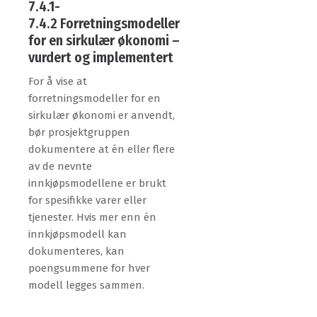
7.4.1-
7.4.2 Forretningsmodeller
for en sirkulær økonomi –
vurdert og implementert
For å vise at
forretningsmodeller for en
sirkulær økonomi er anvendt,
bør prosjektgruppen
dokumentere at én eller flere
av de nevnte
innkjøpsmodellene er brukt
for spesifikke varer eller
tjenester. Hvis mer enn én
innkjøpsmodell kan
dokumenteres, kan
poengsummene for hver
modell legges sammen.