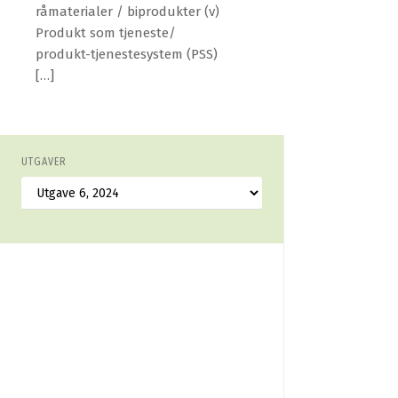
råmaterialer / biprodukter (v)
Produkt som tjeneste/
produkt-tjenestesystem (PSS)
[…]
UTGAVER