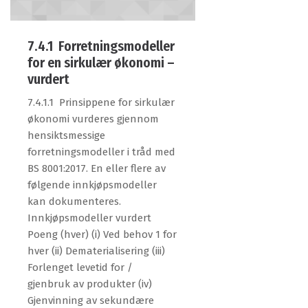
7.4.1 Forretningsmodeller
for en sirkulær økonomi –
vurdert
7.4.1.1 Prinsippene for sirkulær
økonomi vurderes gjennom
hensiktsmessige
forretningsmodeller i tråd med
BS 8001:2017. En eller flere av
følgende innkjøpsmodeller
kan dokumenteres.
Innkjøpsmodeller vurdert
Poeng (hver) (i) Ved behov 1 for
hver (ii) Dematerialisering (iii)
Forlenget levetid for /
gjenbruk av produkter (iv)
Gjenvinning av sekundære