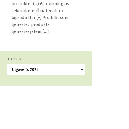
produkter (iv) Gjenvinning av
sekundære råmaterialer /
biprodukter (v) Produkt som
tjeneste/ produkt-
tjenestesystem […]
UTGAVER