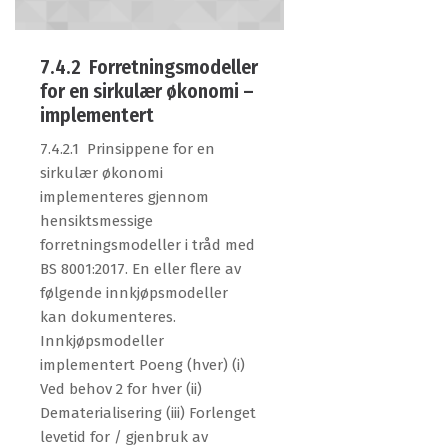
7.4.2 Forretningsmodeller
for en sirkulær økonomi –
implementert
7.4.2.1 Prinsippene for en
sirkulær økonomi
implementeres gjennom
hensiktsmessige
forretningsmodeller i tråd med
BS 8001:2017. En eller flere av
følgende innkjøpsmodeller
kan dokumenteres.
Innkjøpsmodeller
implementert Poeng (hver) (i)
Ved behov 2 for hver (ii)
Dematerialisering (iii) Forlenget
levetid for / gjenbruk av