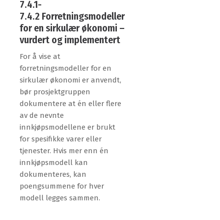
7.4.1-
7.4.2 Forretningsmodeller
for en sirkulær økonomi –
vurdert og implementert
For å vise at
forretningsmodeller for en
sirkulær økonomi er anvendt,
bør prosjektgruppen
dokumentere at én eller flere
av de nevnte
innkjøpsmodellene er brukt
for spesifikke varer eller
tjenester. Hvis mer enn én
innkjøpsmodell kan
dokumenteres, kan
poengsummene for hver
modell legges sammen.