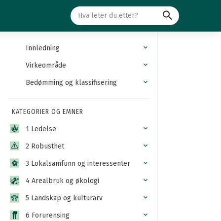
Søk
Innledning
Virkeområde
Bedømming og klassifisering
KATEGORIER OG EMNER
1 Ledelse
2 Robusthet
3 Lokalsamfunn og interessenter
4 Arealbruk og økologi
5 Landskap og kulturarv
6 Forurensing