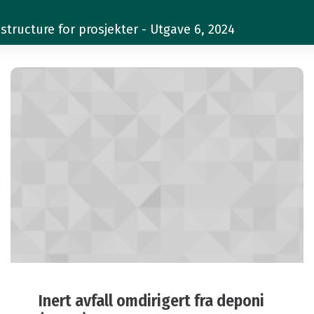
structure for prosjekter - Utgave 6, 2024
Inert avfall omdirigert fra deponi