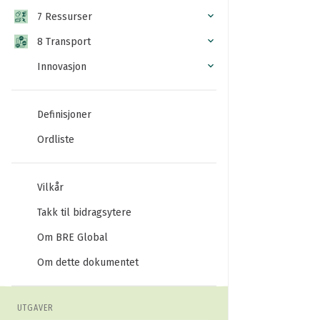
7 Ressurser
8 Transport
Innovasjon
Definisjoner
Ordliste
Vilkår
Takk til bidragsytere
Om BRE Global
Om dette dokumentet
UTGAVER