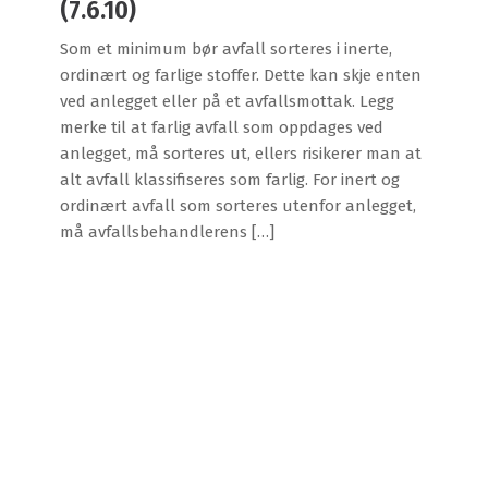
(7.6.10)
Som et minimum bør avfall sorteres i inerte,
ordinært og farlige stoffer. Dette kan skje enten
ved anlegget eller på et avfallsmottak. Legg
merke til at farlig avfall som oppdages ved
anlegget, må sorteres ut, ellers risikerer man at
alt avfall klassifiseres som farlig. For inert og
ordinært avfall som sorteres utenfor anlegget,
må avfallsbehandlerens […]