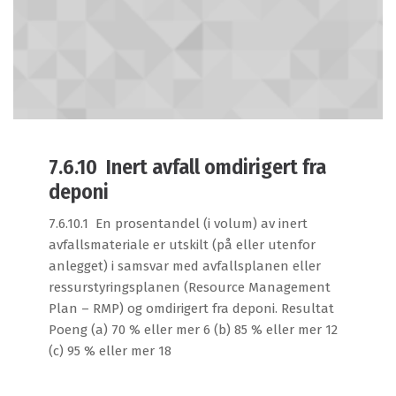
7.6.10 Inert avfall omdirigert fra
deponi
7.6.10.1 En prosentandel (i volum) av inert
avfallsmateriale er utskilt (på eller utenfor
anlegget) i samsvar med avfallsplanen eller
ressurstyringsplanen (Resource Management
Plan – RMP) og omdirigert fra deponi. Resultat
Poeng (a) 70 % eller mer 6 (b) 85 % eller mer 12
(c) 95 % eller mer 18