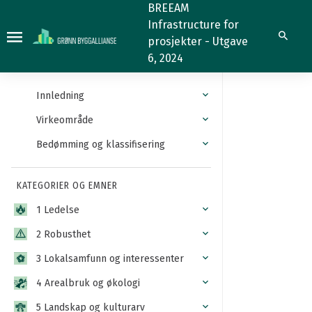
Kompensering
BREEAM
Infrastructure for
Søk
prosjekter - Utgave
6, 2024
Innledning
Virkeområde
Bedømming og klassifisering
KATEGORIER OG EMNER
1 Ledelse
2 Robusthet
3 Lokalsamfunn og interessenter
4 Arealbruk og økologi
5 Landskap og kulturarv