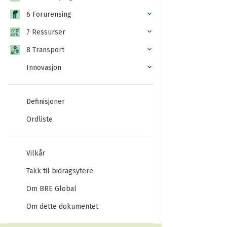
6 Forurensing
7 Ressurser
8 Transport
Innovasjon
Definisjoner
Ordliste
Vilkår
Takk til bidragsytere
Om BRE Global
Om dette dokumentet