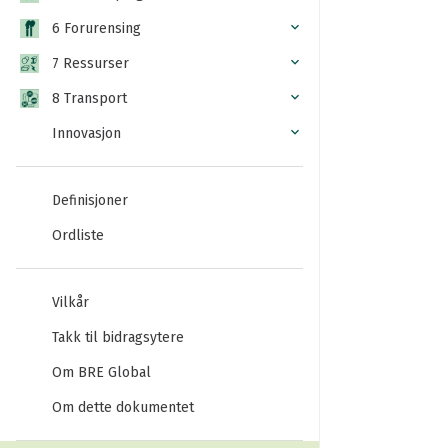
6 Forurensing
7 Ressurser
8 Transport
Innovasjon
Definisjoner
Ordliste
Vilkår
Takk til bidragsytere
Om BRE Global
Om dette dokumentet