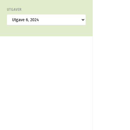
UTGAVER