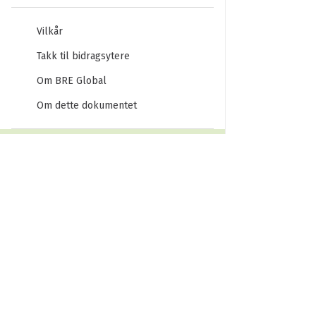
Vilkår
Takk til bidragsytere
Om BRE Global
Om dette dokumentet
UTGAVER