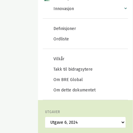
Innovasjon
Definisjoner
Ordliste
Vilkår
Takk til bidragsytere
Om BRE Global
Om dette dokumentet
UTGAVER