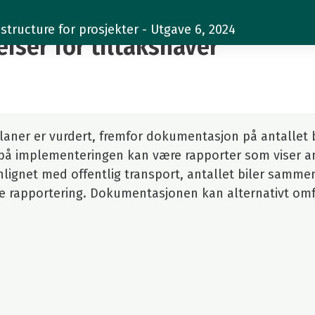
structure for prosjekter - Utgave 6, 2024
eiser for tiltakshaver
laner er vurdert, fremfor dokumentasjon på antallet 
å implementeringen kan være rapporter som viser an
lignet med offentlig transport, antallet biler samme
de rapportering. Dokumentasjonen kan alternativt om