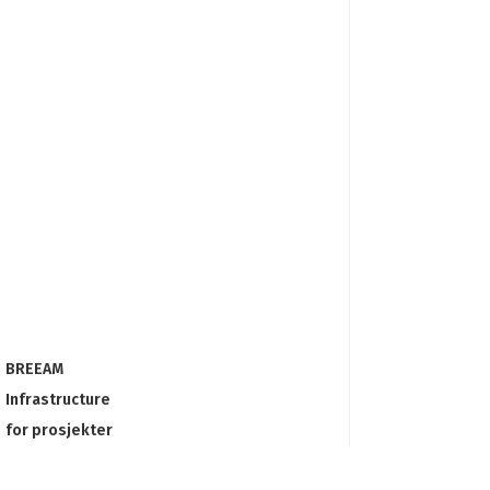
BREEAM
Infrastructure
for prosjekter
Valgfritt