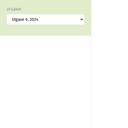
UTGAVER