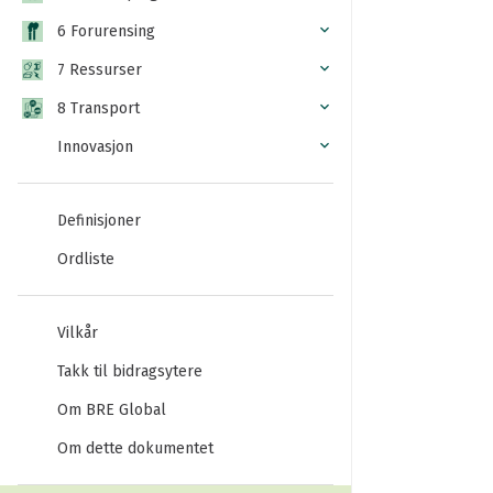
6 Forurensing
7 Ressurser
8 Transport
Innovasjon
Definisjoner
Ordliste
Vilkår
Takk til bidragsytere
Om BRE Global
Om dette dokumentet